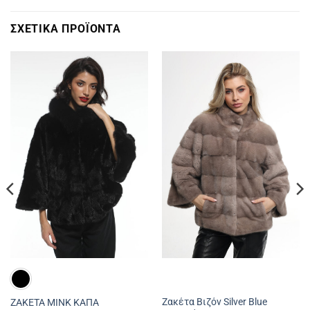
ΣΧΕΤΙΚΆ ΠΡΟΪΌΝΤΑ
Ζακέτα Βιζόν Silver Blue
ΖΑΚΕΤΑ ΜΙΝΚ ΚΑΠΑ