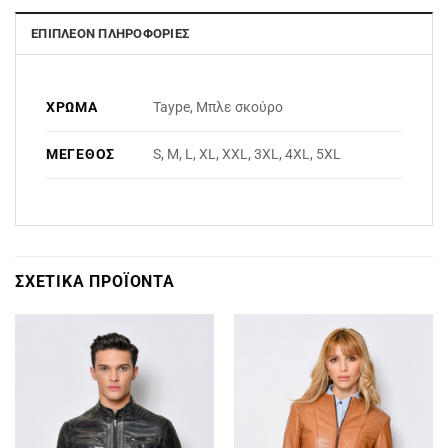
ΕΠΙΠΛΈΟΝ ΠΛΗΡΟΦΟΡΊΕΣ
ΧΡΏΜΑ
Taype, Μπλε σκούρο
ΜΈΓΕΘΟΣ
S, M, L, XL, XXL, 3XL, 4XL, 5XL
ΣΧΕΤΙΚΆ ΠΡΟΪΌΝΤΑ