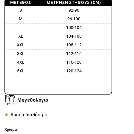
ΜΈΓΕΘΟΣ
ΜΈΤΡΗΣΗ ΣΤΉΘΟΥΣ (CM)
S
92-96
M
96-100
L
100-104
XL
104-108
XXL
108-112
3XL
112-116
4XL
116-120
5XL
120-124
Μεγεθολόγιο
Άμεσα διαθέσιμο
Χρώμα