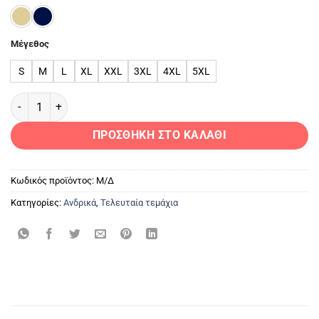
Μέγεθος
S
M
L
XL
XXL
3XL
4XL
5XL
ΑΝΔΡΙΚΟ ΔΕΡΜΑΤΙΝΟ ΠΑΛΤΟ ΣΟΥΕΤ ποσότητα
ΠΡΟΣΘΉΚΗ ΣΤΟ ΚΑΛΆΘΙ
Κωδικός προϊόντος:
Μ/Δ
Κατηγορίες:
Ανδρικά
,
Τελευταία τεμάχια