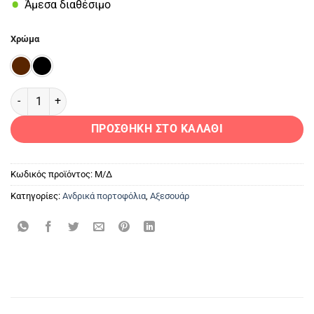
Άμεσα διαθέσιμο
Χρώμα
ΑΝΔΡΙΚΟ ΔΕΡΜΑΤΙΝΟ ΠΟΡΤΟΦΟΛΙ 992L ποσότητα
ΠΡΟΣΘΉΚΗ ΣΤΟ ΚΑΛΆΘΙ
Κωδικός προϊόντος:
Μ/Δ
Κατηγορίες:
Ανδρικά πορτοφόλια
,
Αξεσουάρ