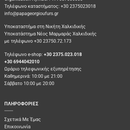
στη
Τηλέφωνο καταστήματος: +30 2375023018
σελίδα
info@papageorgioufurs.gr
του
προϊόντος
Υποκαταστήμα στη Νικήτη Χαλκιδικής
Υποκατάστημα Νέος Μαρμαράς Χαλκιδικής
με τηλέφωνο +30 23750.72.173
Τηλέφωνο e-shop:
+30 2375.023.018
+30 6944042010
Ωράριο τηλεφωνικής εξυπηρέτησης
Καθημερινά: 10:00 με 21:00
Σάββατο 10:00 με 20:00
ΠΛΗΡΟΦΟΡΊΕΣ
Σχετικά Με Έμας
Επικοινωνία