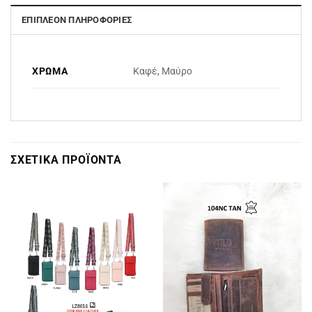
ΕΠΙΠΛΈΟΝ ΠΛΗΡΟΦΟΡΊΕΣ
ΧΡΏΜΑ
Καφέ, Μαύρο
ΣΧΕΤΙΚΆ ΠΡΟΪΌΝΤΑ