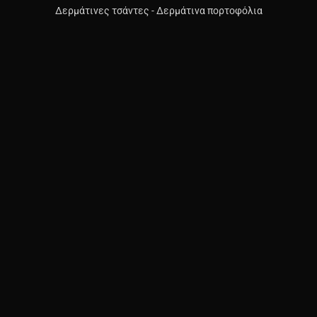
Delivery
Δερμάτινες τσάντες
-
Δερμάτινα πορτοφόλια