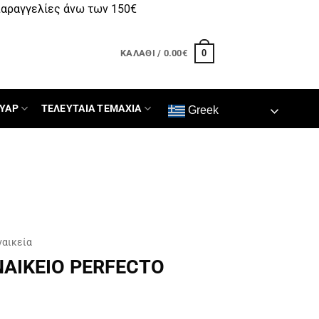
αραγγελίες άνω των 150€
0
ΚΑΛΆΘΙ /
0.00
€
ΥΑΡ
ΤΕΛΕΥΤΑΙΑ ΤΕΜΑΧΙΑ
Greek
ναικεία
ΑΙΚΕΙΟ PERFECTO