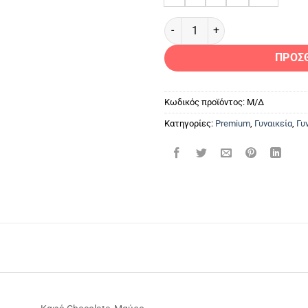
ΔΕΡΜΑΤΙΝΟ ΓΥΝΑΙΚΕΙΟ PERFEC
ΠΡΟΣ
Κωδικός προϊόντος:
Μ/Δ
Κατηγορίες:
Premium
,
Γυναικεία
,
Γυ