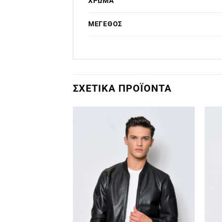
ΧΡΏΜΑ
ΜΈΓΕΘΟΣ
ΣΧΕΤΙΚΆ ΠΡΟΪΌΝΤΑ