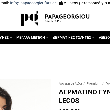
mail:
info@papageorgioufurs.gr
-
Δωρεάν μεταφορικά για π
ΥΝΕΣ
ΜΕΓΑΛΑ ΜΕΓΕΘΗ
ΔΕΡΜΑΤΙΝΕΣ ΤΣΑΝΤΕΣ
ΑΞΕΣΟ
Αρχική σελίδα
/
Premium
/
Γυ
ΔΕΡΜΑΤΙΝΟ ΓΥΝ
LECOS