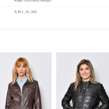
Καφέ Chocolate, Μαύρο
S, M, L, XL, XXL