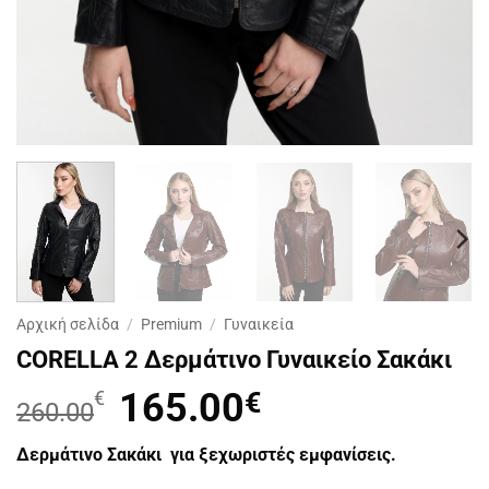
Αρχική σελίδα
/
Premium
/
Γυναικεία
CORELLA 2 Δερμάτινο Γυναικείο Σακάκι
Original
165.00
€
Η
€
260.00
price
τρέχουσα
was:
τιμή
Δερμάτινο Σακάκι για ξεχωριστές εμφανίσεις.
260.00€.
είναι: