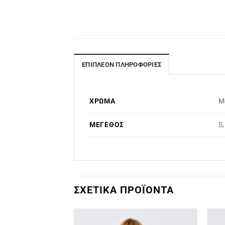
ΕΠΙΠΛΈΟΝ ΠΛΗΡΟΦΟΡΊΕΣ
ΧΡΏΜΑ
Μ
ΜΈΓΕΘΟΣ
S,
ΣΧΕΤΙΚΆ ΠΡΟΪΌΝΤΑ