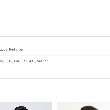
αύρο, Red brown
 M, L, XL, XXL, 3XL, 4XL, 5XL, 6XL