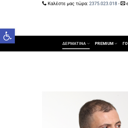
Καλέστε μας τώρα:
2375.023.018
-
e
Ανοίξτε τη γραμμή εργαλείων
ΔΕΡΜΑΤΙΝΑ
PREMIUM
ΓΟ