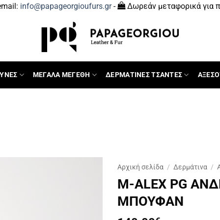
mail:
info@papageorgioufurs.gr
-
Δωρεάν μεταφορικά για π
ΥΝΕΣ
ΜΕΓΑΛΑ ΜΕΓΕΘΗ
ΔΕΡΜΑΤΙΝΕΣ ΤΣΑΝΤΕΣ
ΑΞΕΣΟ
Αρχική σελίδα
/
Δερμάτινα
/
M-ALEX PG ΑΝΔ
ΜΠΟΥΦΑΝ