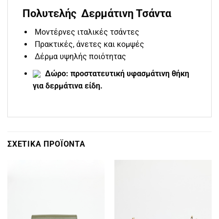
Πολυτελής Δερμάτινη Τσάντα
Μοντέρνες ιταλικές τσάντες
Πρακτικές, άνετες και κομψές
Δέρμα υψηλής ποιότητας
Δώρο: προστατευτική υφασμάτινη θήκη
για δερμάτινα είδη.
ΣΧΕΤΙΚΆ ΠΡΟΪΌΝΤΑ