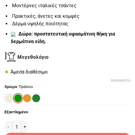
Μοντέρνες ιταλικές τσάντες
Πρακτικές, άνετες και κομψές
Δέρμα υψηλής ποιότητας
Δώρο: προστατευτική υφασμάτινη θήκη για
δερμάτινα είδη.
Μεγεθολόγιο
Άμεσα διαθέσιμο
ΕΚΚΑΘΆΡΙΣΗ
Χρώμα
:
Πράσινο
Εξαντλημένο
PG-1466 ποσότητα