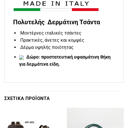
Πολυτελής Δερμάτινη Τσάντα
Μοντέρνες ιταλικές τσάντες
Πρακτικές, άνετες και κομψές
Δέρμα υψηλής ποιότητας
Δώρο: προστατευτική υφασμάτινη θήκη
για δερμάτινα είδη.
ΣΧΕΤΙΚΆ ΠΡΟΪΌΝΤΑ