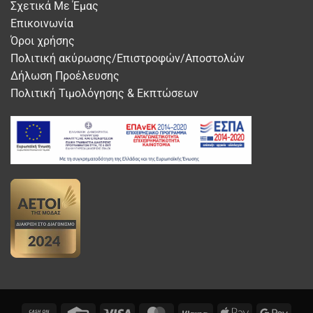
Σχετικά Με Έμας
Επικοινωνία
Όροι χρήσης
Πολιτική ακύρωσης/Επιστροφών/Αποστολών
Δήλωση Προέλευσης
Πολιτική Τιμολόγησης & Εκπτώσεων
Cash
Credit
Visa
MasterCard
Klarna
Apple
Googl