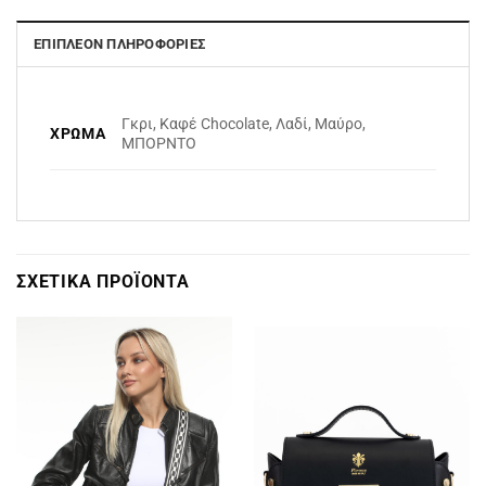
ΕΠΙΠΛΈΟΝ ΠΛΗΡΟΦΟΡΊΕΣ
Γκρι, Καφέ Chocolate, Λαδί, Μαύρο,
ΧΡΏΜΑ
ΜΠΟΡΝΤΟ
ΣΧΕΤΙΚΆ ΠΡΟΪΌΝΤΑ