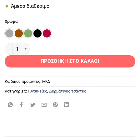
Άμεσα διαθέσιμο
Χρώμα
PG-1723 Γυναικεία Δερμάτινη Τσάντα Nubuck ποσότητα
ΠΡΟΣΘΉΚΗ ΣΤΟ ΚΑΛΆΘΙ
Κωδικός προϊόντος:
Μ/Δ
Κατηγορίες:
Γυναικείες
,
Δερμάτινες τσάντες