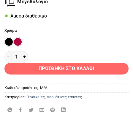
Μεγεθολόγιο
Άμεσα διαθέσιμο
Χρώμα
PG-1917 Γυναικεία Δερμάτινη Τσάντα Nubuck ποσότητα
ΠΡΟΣΘΉΚΗ ΣΤΟ ΚΑΛΆΘΙ
Κωδικός προϊόντος:
Μ/Δ
Κατηγορίες:
Γυναικείες
,
Δερμάτινες τσάντες