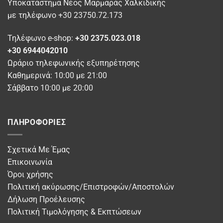
προϊόντος
προϊόντος
Υποκατάστημα Νέος Μαρμαράς Χαλκιδικής
με τηλέφωνο +30 23750.72.173
Τηλέφωνο e-shop:
+30 2375.023.018
+30 6944042010
Ωράριο τηλεφωνικής εξυπηρέτησης
Καθημερινά: 10:00 με 21:00
Σάββατο 10:00 με 20:00
ΠΛΗΡΟΦΟΡΊΕΣ
Σχετικά Με Έμας
Επικοινωνία
Όροι χρήσης
Πολιτική ακύρωσης/Επιστροφών/Αποστολών
Δήλωση Προέλευσης
Πολιτική Τιμολόγησης & Εκπτώσεων