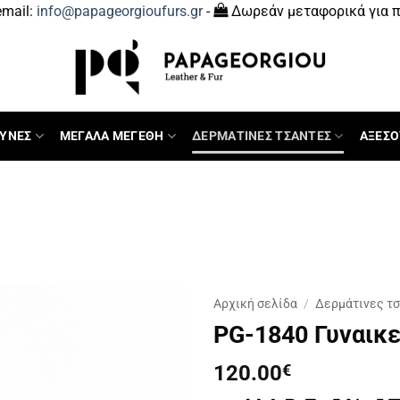
mail:
info@papageorgioufurs.gr
-
Δωρεάν μεταφορικά για π
ΥΝΕΣ
ΜΕΓΑΛΑ ΜΕΓΕΘΗ
ΔΕΡΜΑΤΙΝΕΣ ΤΣΑΝΤΕΣ
ΑΞΕΣΟ
Αρχική σελίδα
/
Δερμάτινες τ
PG-1840 Γυναικε
120.00
€