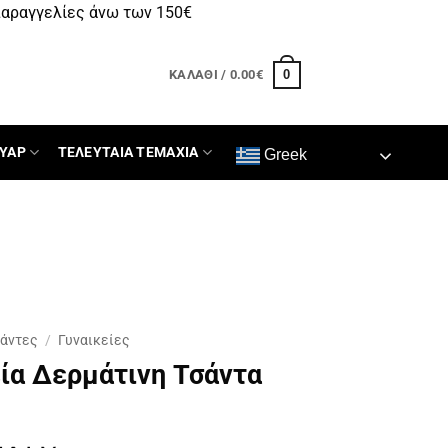
αραγγελίες άνω των 150€
0
ΚΑΛΆΘΙ /
0.00
€
ΥΑΡ
ΤΕΛΕΥΤΑΙΑ ΤΕΜΑΧΙΑ
Greek
σάντες
/
Γυναικείες
ία Δερμάτινη Τσάντα