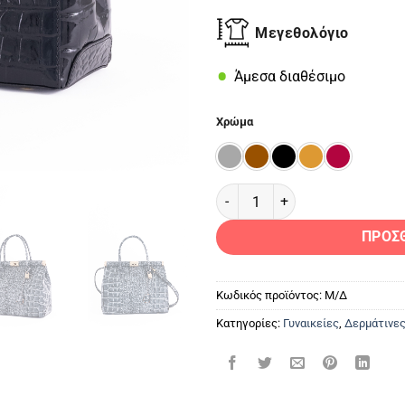
Μεγεθολόγιο
Άμεσα διαθέσιμο
Χρώμα
PG-1840 Γυναικεία Δερμάτινη 
ΠΡΟΣ
Κωδικός προϊόντος:
Μ/Δ
Κατηγορίες:
Γυναικείες
,
Δερμάτινες