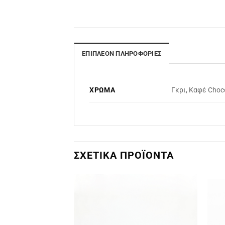
ΕΠΙΠΛΈΟΝ ΠΛΗΡΟΦΟΡΊΕΣ
ΧΡΏΜΑ
Γκρι, Καφέ Choc
ΣΧΕΤΙΚΆ ΠΡΟΪΌΝΤΑ