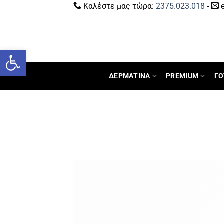
Καλέστε μας τώρα:
2375.023.018
-
e
Ανοίξτε τη γραμμή εργαλείων
ΔΕΡΜΑΤΙΝΑ
PREMIUM
ΓΟ