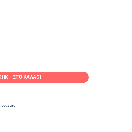
Τσάντα ποσότητα
ΘΉΚΗ ΣΤΟ ΚΑΛΆΘΙ
 τσάντες